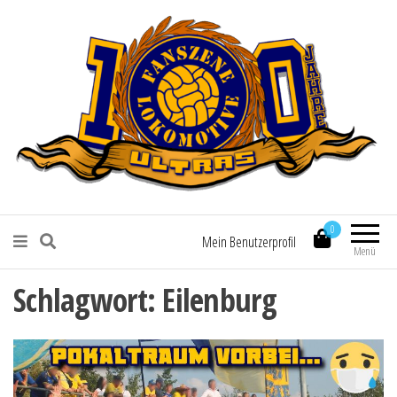
Fanszene Lokomotive Leipzig
0
Mein Benutzerprofil
Menü
Schlagwort:
Eilenburg