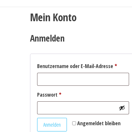
Mein Konto
Anmelden
Erforde
Benutzername oder E-Mail-Adresse
*
Erforderlich
Passwort
*
Angemeldet bleiben
Anmelden