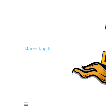
Mein Benutzerprofil
Fanszene Loko