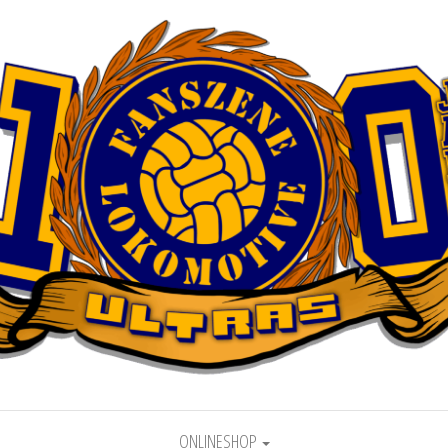
motive Leipzig
ONLINESHOP