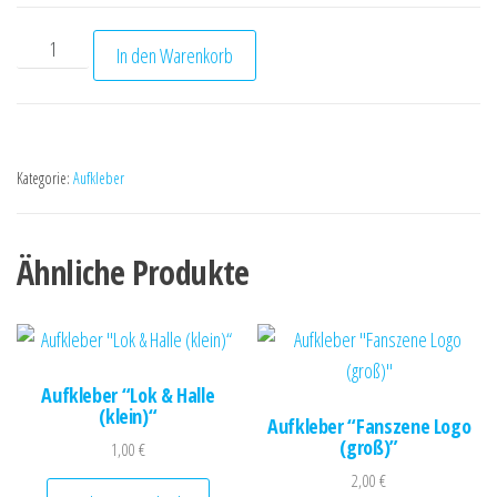
Aufkleber "80s Lok Logo Streifen horizontal (klein)“ Menge
In den Warenkorb
Kategorie:
Aufkleber
Ähnliche Produkte
Aufkleber “Lok & Halle
(klein)“
Aufkleber “Fanszene Logo
(groß)”
1,00
€
2,00
€