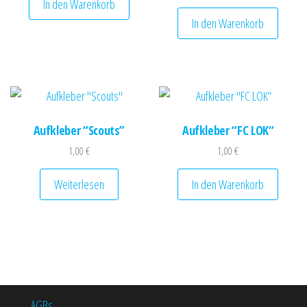
In den Warenkorb
In den Warenkorb
Aufkleber “Scouts”
Aufkleber “FC LOK“
1,00
€
1,00
€
Weiterlesen
In den Warenkorb
AGBs