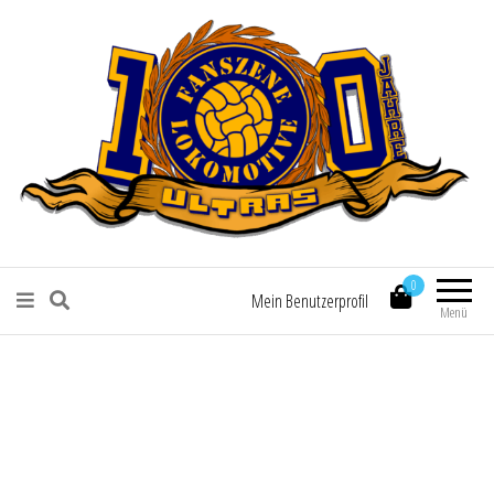
Fanszene Lokomotive Leipzig
0
Mein Benutzerprofil
Menü