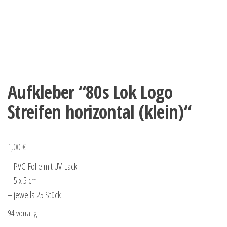
Aufkleber “80s Lok Logo
Streifen horizontal (klein)“
1,00
€
– PVC-Folie mit UV-Lack
– 5 x 5 cm
– jeweils 25 Stück
94 vorrätig