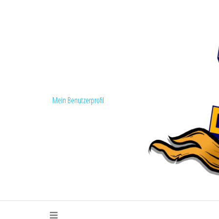
Mein Benutzerprofil
Fanszene Loko