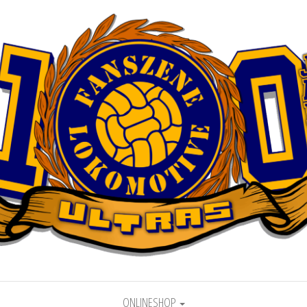
motive Leipzig
ONLINESHOP