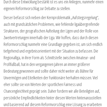
Durch diese Entwicklung bestärkt ist es uns ein Anliegen, nunmehr einen
eigenen Reformvorschlag zur Debatte zu stellen.
Dieser befasst sich neben der Kernproblematik „Aufstiegsregelung“,
auch mit grundsätzlichen Problemen, wie fehlende ligaübergreifende
Strukturen, der geografischen Aufteilung der Ligen und der Rolle von
Zweitvertretungen innerhalb der Liga. Wir hoffen, dass durch diesen
Reformvorschlag nunmehr eine Grundlage gegeben ist, um sich endlich
tiefgehend und ergebnisorientiert mit der Situation zu befassen. Die
Regionalliga, in ihrer Form als Schnittstelle zwischen Amateur- und
Profifußball, hat in den vergangenen Jahren an immer größerer
Bedeutung gewonnen und sollte daher nicht weiter als Bühne für
Unvermögen und Eitelkeiten der Funktionäre herhalten müssen. Viel
eher sollte sie von Werten der sportlichen Fairness und
Chancengleichheit geprägt sein. Daher fordern wir alle Beteiligten auf,
persönliche Empfindlichkeiten hinter diesen Werten hintenanzustellen
und basierend auf diesem Reformvorschlag eine Lösung zu erarbeiten