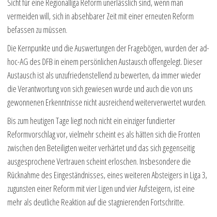
Sicht für eine Regionalliga Reform unerlässlich sind, wenn man
vermeiden will, sich in absehbarer Zeit mit einer erneuten Reform
befassen zu müssen.
Die Kernpunkte und die Auswertungen der Fragebögen, wurden der ad-
hoc-AG des DFB in einem persönlichen Austausch offengelegt. Dieser
Austausch ist als unzufriedenstellend zu bewerten, da immer wieder
die Verantwortung von sich gewiesen wurde und auch die von uns
gewonnenen Erkenntnisse nicht ausreichend weiterverwertet wurden.
Bis zum heutigen Tage liegt noch nicht ein einziger fundierter
Reformvorschlag vor, vielmehr scheint es als hätten sich die Fronten
zwischen den Beteiligten weiter verhärtet und das sich gegenseitig
ausgesprochene Vertrauen scheint erloschen. Insbesondere die
Rücknahme des Eingeständnisses, eines weiteren Absteigers in Liga 3,
zugunsten einer Reform mit vier Ligen und vier Aufsteigern, ist eine
mehr als deutliche Reaktion auf die stagnierenden Fortschritte.