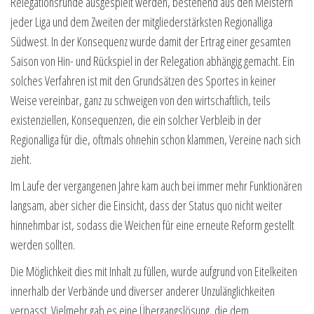
Relegationsrunde ausgespielt werden, bestehend aus den Meistern
jeder Liga und dem Zweiten der mitgliederstärksten Regionalliga
Südwest. In der Konsequenz wurde damit der Ertrag einer gesamten
Saison von Hin- und Rückspiel in der Relegation abhängig gemacht. Ein
solches Verfahren ist mit den Grundsätzen des Sportes in keiner
Weise vereinbar, ganz zu schweigen von den wirtschaftlich, teils
existenziellen, Konsequenzen, die ein solcher Verbleib in der
Regionalliga für die, oftmals ohnehin schon klammen, Vereine nach sich
zieht.
Im Laufe der vergangenen Jahre kam auch bei immer mehr Funktionären
langsam, aber sicher die Einsicht, dass der Status quo nicht weiter
hinnehmbar ist, sodass die Weichen für eine erneute Reform gestellt
werden sollten.
Die Möglichkeit dies mit Inhalt zu füllen, wurde aufgrund von Eitelkeiten
innerhalb der Verbände und diverser anderer Unzulänglichkeiten
verpasst. Vielmehr gab es eine Übergangslösung, die dem