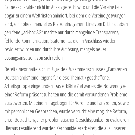
Fairnesscharakter nicht im Ansatz gerecht wird und die Vereine teils
sogar zu einem Wettrüsten animiert, bei dem die Vereine gezwungen
sind, ein hohes finanzielles Risiko einzugehen. Eine vom DFB ins Leben
gerufene „ad-hoc AG“ machte nur durch mangelnde Transparenz,
fehlende Kommunikation, Statements, die im Anschluss wieder
revidiert wurden und durch ihre Auflösung, mangels neuer
Lösungsansätzen, von sich reden.
Bereits zuvor hatte sich im Zuge des Zusammenschlusses „Fanszenen
Deutschlands“ eine, eigens für diese Thematik geschaffene,
Arbeitsgruppe eingefunden. Das erklärte Ziel war es die Notwendigkeit
einer Reform präsent zu halten und die damit verbundenen Probleme
auszuwerten. Mit einem Fragebogen für Vereine und Fanszenen, sowie
mit persönlichen Gesprächen, wurde versucht eine mögliche Reform,
unter Betrachtung aller problematischer Gesichtspunkte, zu evaluieren.
Hieraus resultierend wurden Kernpunkte erarbeitet, die aus unserer