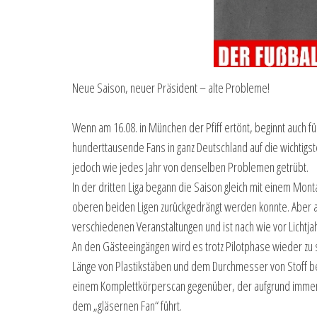
Neue Saison, neuer Präsident – alte Probleme!
Wenn am 16.08. in München der Pfiff ertönt, beginnt auch fü
hunderttausende Fans in ganz Deutschland auf die wichtigs
jedoch wie jedes Jahr von denselben Problemen getrübt.
In der dritten Liga begann die Saison gleich mit einem Mon
oberen beiden Ligen zurückgedrängt werden konnte. Aber au
verschiedenen Veranstaltungen und ist nach wie vor Lichtja
An den Gästeeingängen wird es trotz Pilotphase wieder zu s
Länge von Plastikstäben und dem Durchmesser von Stoff bes
einem Komplettkörperscan gegenüber, der aufgrund immer
dem „gläsernen Fan“ führt.