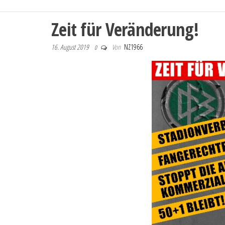
Zeit für Veränderung!
16. August 2019
Von
NZ1966
0