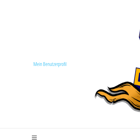
Mein Benutzerprofil
Fanszene Loko