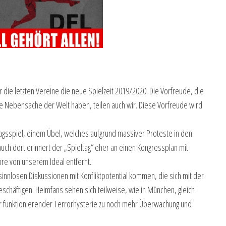
r die letzten Vereine die neue Spielzeit 2019/2020. Die Vorfreude, die
te Nebensache der Welt haben, teilen auch wir. Diese Vorfreude wird
tagsspiel, einem Übel, welches aufgrund massiver Proteste in den
ch dort erinnert der „Spieltag“ eher an einen Kongressplan mit
hre von unserem Ideal entfernt.
innlosen Diskussionen mit Konfliktpotential kommen, die sich mit der
chäftigen. Heimfans sehen sich teilweise, wie in München, gleich
 funktionierender Terrorhysterie zu noch mehr Überwachung und