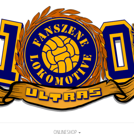
motive Leipzig
ONLINESHOP