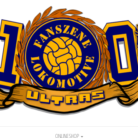
motive Leipzig
ONLINESHOP