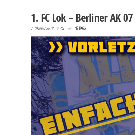
1. FC Lok – Berliner AK 07
7. Oktober 2018
Von
NZ1966
0