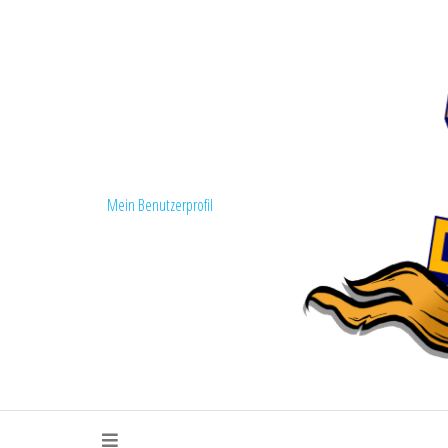
Mein Benutzerprofil
Fanszene Loko